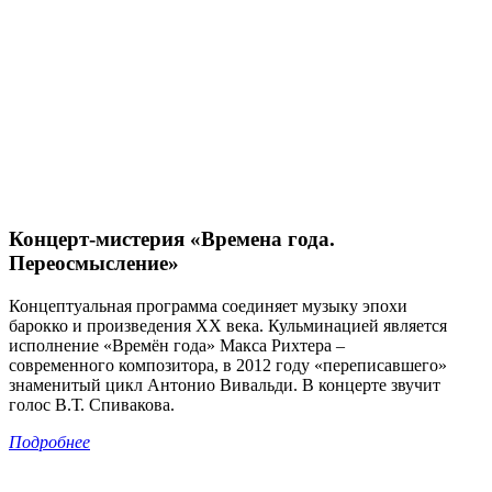
Концерт-мистерия «Времена года.
Переосмысление»
Концептуальная программа соединяет музыку эпохи
барокко и произведения XX века. Кульминацией является
исполнение «Времён года» Макса Рихтера –
современного композитора, в 2012 году «переписавшего»
знаменитый цикл Антонио Вивальди. В концерте звучит
голос В.Т. Спивакова.
Подробнее