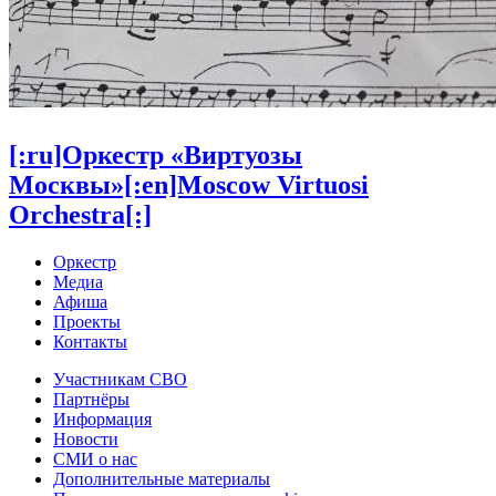
[:ru]Оркестр «Виртуозы
Москвы»[:en]Moscow Virtuosi
Orchestra[:]
Оркестр
Медиа
Афиша
Проекты
Контакты
Участникам СВО
Партнёры
Информация
Новости
СМИ о нас
Дополнительные материалы