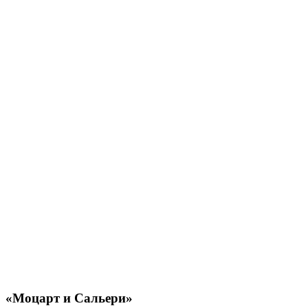
«Моцарт и Сальери»