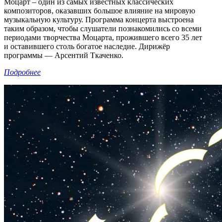
Моцарт – один из самых известных классических
композиторов, оказавших большое влияние на мировую
музыкальную культуру. Программа концерта выстроена
таким образом, чтобы слушатели познакомились со всеми
периодами творчества Моцарта, прожившего всего 35 лет
и оставившего столь богатое наследие. Дирижёр
программы — Арсентий Ткаченко.
Подробнее